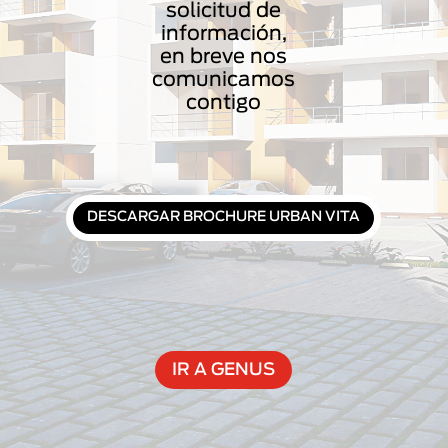
solicitud de
información,
en breve nos
comunicamos
contigo
DESCARGAR BROCHURE URBAN VITA
IR A GENUS