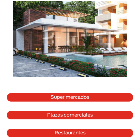
Super mercados
Plazas comerciales
Restaurantes