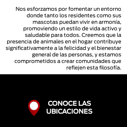
Nos esforzamos por fomentar un entorno
donde tanto los residentes como sus
mascotas puedan vivir en armonía,
promoviendo un estilo de vida activo y
saludable para todos. Creemos que la
presencia de animales en el hogar contribuye
significativamente a la felicidad y el bienestar
general de las personas, y estamos
comprometidos a crear comunidades que
reflejen esta filosofía.
CONOCE LAS
UBICACIONES