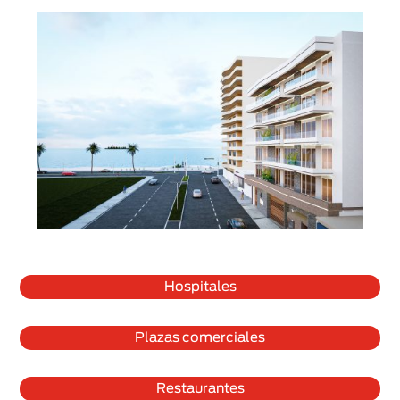
Hospitales
Plazas comerciales
Restaurantes