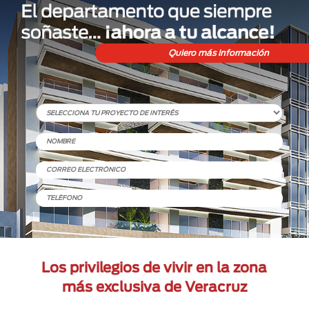
Los privilegios de vivir en la zona
más exclusiva de Veracruz