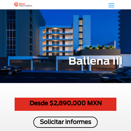
Desde $2,890,000 MXN
Solicitar informes